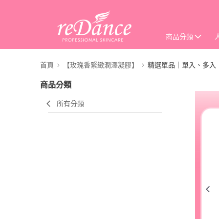
商品分類
首頁
【玫瑰香緊緻潤澤凝膠】
精選單品｜單入、多入
商品分類
所有分類