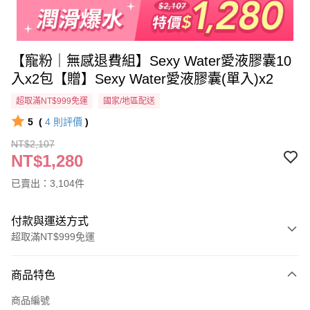
【寵粉｜無感退費組】Sexy Water愛液膠囊10
入x2包【贈】Sexy Water愛液膠囊(單入)x2
超取滿NT$999免運
國家/地區配送
5
(
4
則評價
)
NT$2,107
NT$1,280
已賣出：3,104件
付款與運送方式
超取滿NT$999免運
付款方式
商品特色
信用卡一次付款
商品編號
超商取貨付款