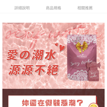
每筆NT$60，滿NT$999(含以上)免運費
詳細說明
商品規格
相關推薦
付款後萊爾富取貨運費
每筆NT$60，滿NT$999(含以上)免運費
7-11取貨付款(運費)
每筆NT$60，滿NT$999(含以上)免運費
付款後711取貨運費
每筆NT$60，滿NT$999(含以上)免運費
宅配
每筆NT$90，滿NT$1,200(含以上)免運費
離島宅配
每筆NT$280
貨到付款
每筆NT$90，滿NT$1,200(含以上)免運費
海外配送 (港澳地區)
查看運費