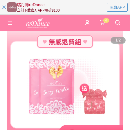
瑞丹絲reDance
開啟APP
立刻下載官方APP現折$100
0
1
/
2