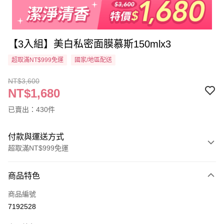
【3入組】美白私密面膜慕斯150mlx3
超取滿NT$999免運
國家/地區配送
NT$3,600
NT$1,680
已賣出：430件
付款與運送方式
超取滿NT$999免運
付款方式
商品特色
信用卡一次付款
商品編號
超商取貨付款
7192528
LINE Pay