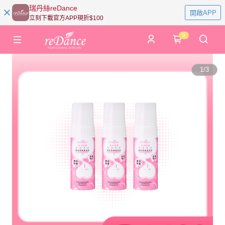
瑞丹絲reDance
開啟APP
立刻下載官方APP現折$100
0
1
/
3