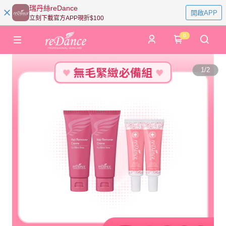
瑞丹絲reDance
開啟APP
立刻下載官方APP現折$100
0
1
/
2