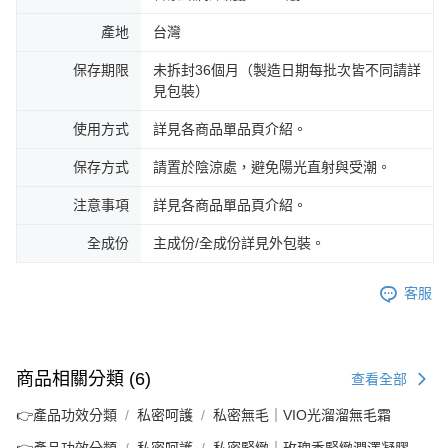
產地
台灣
保存期限
未拆封36個月（製造日期每批次皆不同請詳
見包裝）
使用方式
詳見各商品單品頁介紹。
保存方式
請置於陰涼處，避免陽光直射與受潮。
注意事項
詳見各商品單品頁介紹。
全成份
主成份/全成份詳見外包裝。
客服
商品相關分類 (6)
查看全部
👉產品功效分類
私密呵護
私密無毛｜VIO光溜溜無毛霜
👉產品功效分類
私密呵護
私密緊緻｜玫瑰香緊緻潤澤凝膠