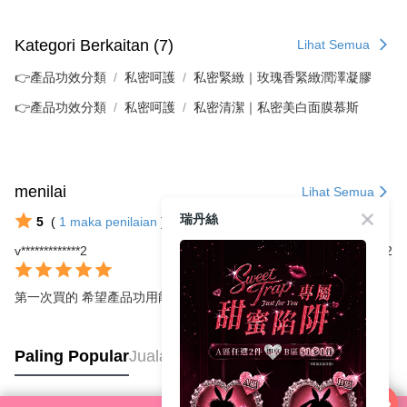
Kategori Berkaitan (7)
Lihat Semua
👉產品功效分類
私密呵護
私密緊緻｜玫瑰香緊緻潤澤凝膠
👉產品功效分類
私密呵護
私密清潔｜私密美白面膜慕斯
menilai
Lihat Semua
瑞丹絲
5
(
1
maka penilaian
)
v*************2
2022/10/22
第一次買的 希望產品功用能達到自己的期待
Paling Popular
Jualan paling laris