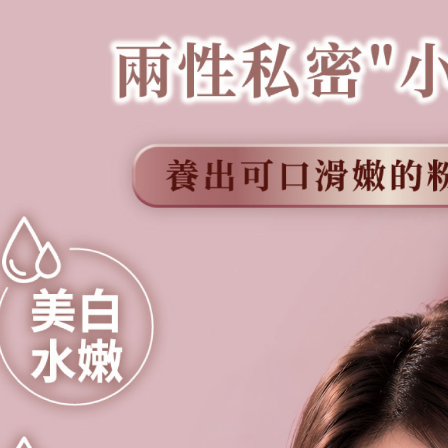
每筆NT$6
付款後71
每筆NT$6
宅配
每筆NT$9
離島宅配
每筆NT$2
貨到付款
每筆NT$9
海外配送 
海外配送 