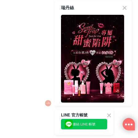
瑞丹絲
📣Sweet Trap 甜蜜陷阱📣
👙滿$777 紅利7倍送
LINE 官方帳號
👙滿$777再享正貨加購價
連結 LINE 帳號
👙滿$977再享超值甜蜜陷阱盲盒
加購價
👙滿$1,277 送光溜溜慕斯