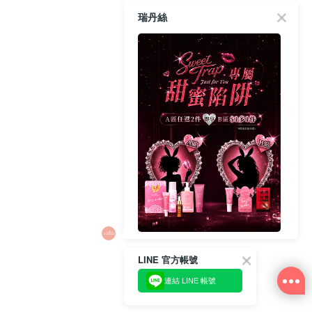
瑞丹絲
📣Sweet Trap 甜蜜陷阱📣
👙滿$777 紅利7倍送
LINE 官方帳號
👙滿$777再享正貨加購價
連結 LINE 帳號
👙滿$977再享超值甜蜜陷阱盲盒
加購價
👙滿$1,277 送光溜溜慕斯