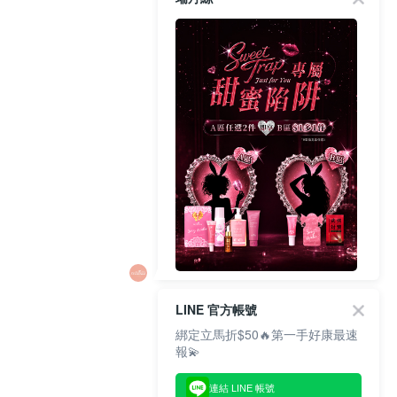
📣Sweet Trap 甜蜜陷阱📣
👙滿$777 紅利7倍送
LINE 官方帳號
👙滿$777再享正貨加購價
綁定立馬折$50🔥第一手好康最速
👙滿$977再享超值甜蜜陷阱盲盒
報💫
加購價
👙滿$1,277 送光溜溜慕斯
👙滿$1,777 送甜蜜陷阱盲盒
連結 LINE 帳號