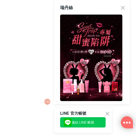
瑞丹絲
📣Sweet Trap 甜蜜陷阱📣
👙滿$777 紅利7倍送
LINE 官方帳號
👙滿$777再享正貨加購價
連結 LINE 帳號
👙滿$977再享超值甜蜜陷阱盲盒
加購價
👙滿$1,277 送光溜溜慕斯