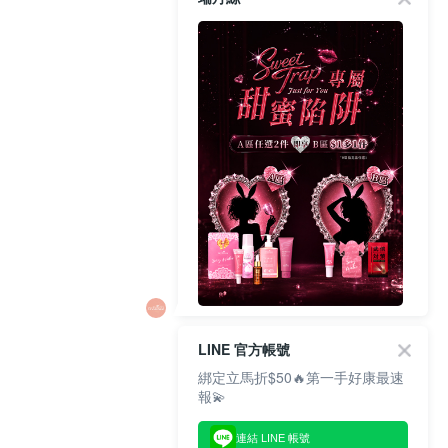
📣Sweet Trap 甜蜜陷阱📣
👙滿$777 紅利7倍送
LINE 官方帳號
👙滿$777再享正貨加購價
綁定立馬折$50🔥第一手好康最速
👙滿$977再享超值甜蜜陷阱盲盒
報💫
加購價
👙滿$1,277 送光溜溜慕斯
👙滿$1,777 送甜蜜陷阱盲盒
連結 LINE 帳號