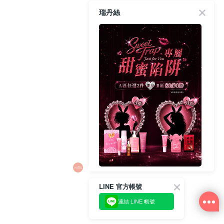
瑞丹絲
📣Sweet Trap 甜蜜陷阱📣
👙滿$777 紅利7倍送
LINE 官方帳號
👙滿$777再享正貨加購價
連結 LINE 帳號
👙滿$977再享超值甜蜜陷阱盲盒
加購價
👙滿$1,277 送光溜溜慕斯