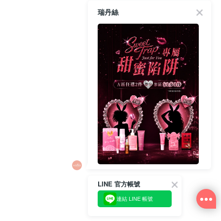
瑞丹絲
📣Sweet Trap 甜蜜陷阱📣
👙滿$777 紅利7倍送
LINE 官方帳號
👙滿$777再享正貨加購價
連結 LINE 帳號
👙滿$977再享超值甜蜜陷阱盲盒
加購價
👙滿$1,277 送光溜溜慕斯