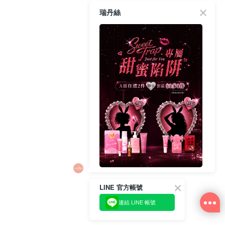
瑞丹絲
📣Sweet Trap 甜蜜陷阱📣
👙滿$777 紅利7倍送
LINE 官方帳號
👙滿$777再享正貨加購價
連結 LINE 帳號
👙滿$977再享超值甜蜜陷阱盲盒
加購價
👙滿$1,277 送光溜溜慕斯