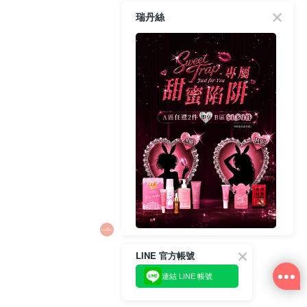
瑞丹絲
📣Sweet Trap 甜蜜陷阱📣
👙滿$777 紅利7倍送
LINE 官方帳號
👙滿$777再享正貨加購價
連結 LINE 帳號
👙滿$977再享超值甜蜜陷阱盲盒
加購價
👙滿$1,277 送光溜溜慕斯