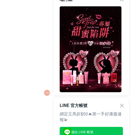
📣Sweet Trap 甜蜜陷阱📣
👙滿$777 紅利7倍送
LINE 官方帳號
👙滿$777再享正貨加購價
綁定立馬折$50🔥第一手好康最速
👙滿$977再享超值甜蜜陷阱盲盒
報💫
加購價
👙滿$1,277 送光溜溜慕斯
👙滿$1,777 送甜蜜陷阱盲盒
連結 LINE 帳號