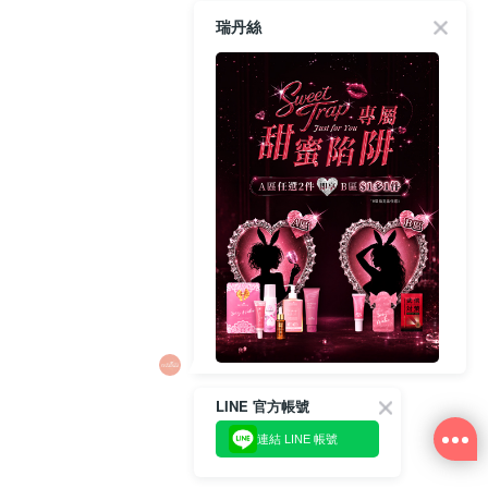
瑞丹絲
📣Sweet Trap 甜蜜陷阱📣
👙滿$777 紅利7倍送
LINE 官方帳號
👙滿$777再享正貨加購價
連結 LINE 帳號
👙滿$977再享超值甜蜜陷阱盲盒
加購價
👙滿$1,277 送光溜溜慕斯