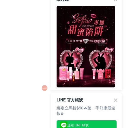
📣Sweet Trap 甜蜜陷阱📣
👙滿$777 紅利7倍送
LINE 官方帳號
👙滿$777再享正貨加購價
綁定立馬折$50🔥第一手好康最速
👙滿$977再享超值甜蜜陷阱盲盒
報💫
加購價
👙滿$1,277 送光溜溜慕斯
👙滿$1,777 送甜蜜陷阱盲盒
連結 LINE 帳號