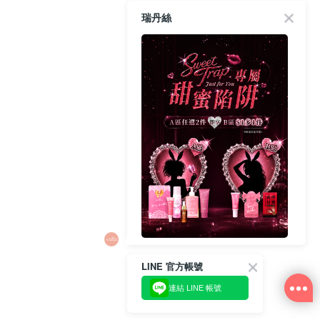
瑞丹絲
📣Sweet Trap 甜蜜陷阱📣
👙滿$777 紅利7倍送
LINE 官方帳號
👙滿$777再享正貨加購價
連結 LINE 帳號
👙滿$977再享超值甜蜜陷阱盲盒
加購價
👙滿$1,277 送光溜溜慕斯