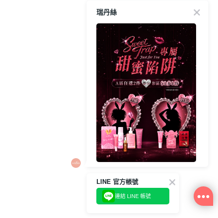
瑞丹絲
📣Sweet Trap 甜蜜陷阱📣
👙滿$777 紅利7倍送
LINE 官方帳號
👙滿$777再享正貨加購價
連結 LINE 帳號
👙滿$977再享超值甜蜜陷阱盲盒
加購價
👙滿$1,277 送光溜溜慕斯