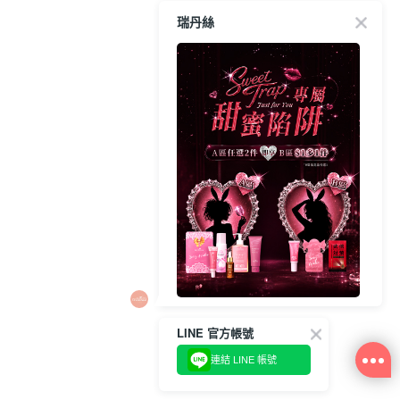
瑞丹絲
📣Sweet Trap 甜蜜陷阱📣
👙滿$777 紅利7倍送
LINE 官方帳號
👙滿$777再享正貨加購價
連結 LINE 帳號
👙滿$977再享超值甜蜜陷阱盲盒
加購價
👙滿$1,277 送光溜溜慕斯