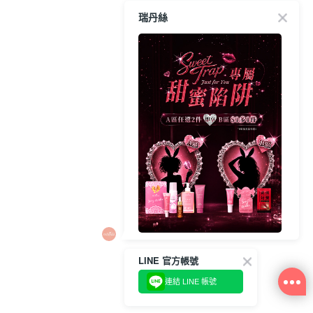
瑞丹絲
📣Sweet Trap 甜蜜陷阱📣
👙滿$777 紅利7倍送
LINE 官方帳號
👙滿$777再享正貨加購價
連結 LINE 帳號
👙滿$977再享超值甜蜜陷阱盲盒
加購價
👙滿$1,277 送光溜溜慕斯