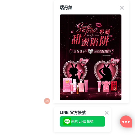
瑞丹絲
📣Sweet Trap 甜蜜陷阱📣
👙滿$777 紅利7倍送
LINE 官方帳號
👙滿$777再享正貨加購價
連結 LINE 帳號
👙滿$977再享超值甜蜜陷阱盲盒
加購價
👙滿$1,277 送光溜溜慕斯